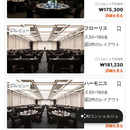
1人あたり予想価格
₩
175,300
詳細を見る
フローリス
レビュー
50~160名
2件のレイアウト
1人あたり予想価格
₩
181,230
詳細を見る
ハーモニス
レビュー
50~160名
2件のレイアウト
1人あたり予想価格
AIコンシェルジュ
₩
140,580
詳細を見る