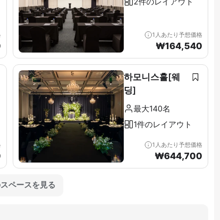
2件のレイアウト
格
1人あたり予想価格
0
₩
164,540
하모니스홀[웨
딩]
最大140名
1件のレイアウト
格
1人あたり予想価格
0
₩
644,700
のスペースを見る