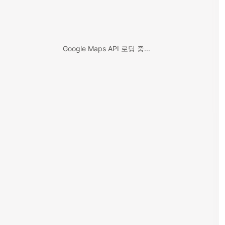
Google Maps API 로딩 중...