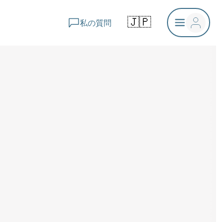
🇯🇵
私の質問