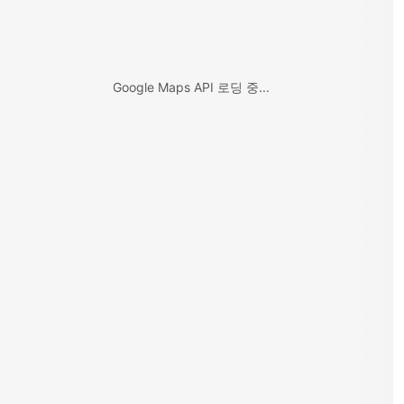
Google Maps API 로딩 중...