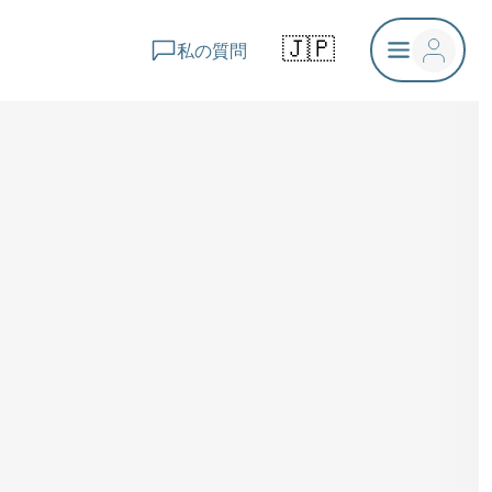
🇯🇵
私の質問