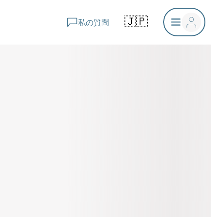
🇯🇵
私の質問