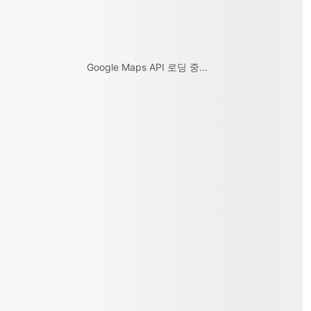
Google Maps API 로딩 중...