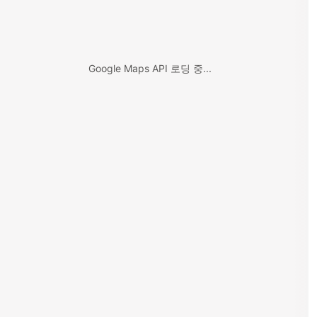
Google Maps API 로딩 중...