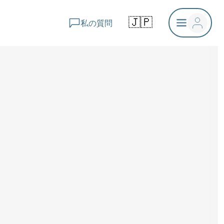
🇯🇵
私の質問