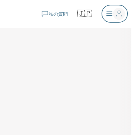
🇯🇵
私の質問