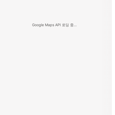
Google Maps API 로딩 중...