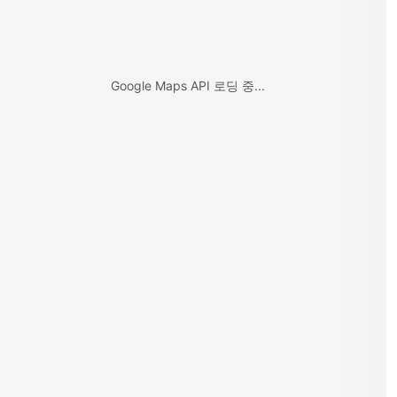
Google Maps API 로딩 중...