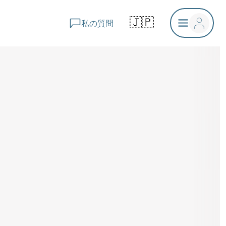
🇯🇵
私の質問