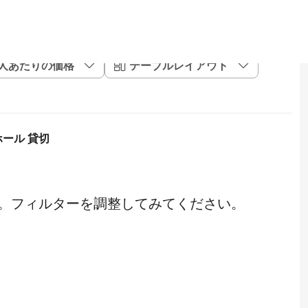
1人あたりの価格
テーブルレイアウト
ホール 貸切
。フィルターを調整してみてください。