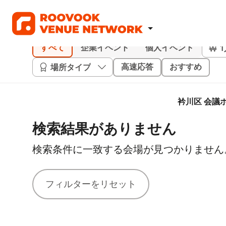
すべて
企業イベント
個人イベント
場所タイプ
高速応答
おすすめ
衿川区 会議
検索結果がありません
検索条件に一致する会場が見つかりません
フィルターをリセット