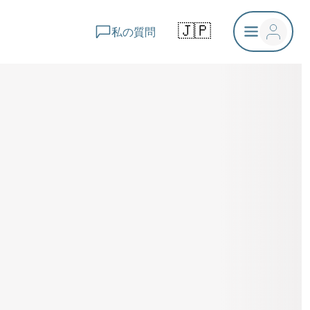
🇯🇵
私の質問