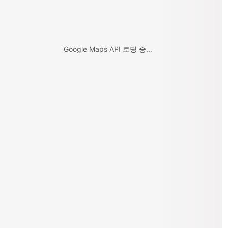
Google Maps API 로딩 중...