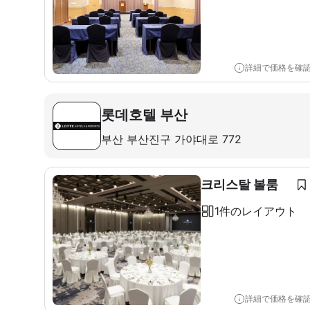
詳細で価格を確
롯데호텔 부산
부산 부산진구 가야대로 772
크리스탈 볼룸
1件のレイアウト
詳細で価格を確