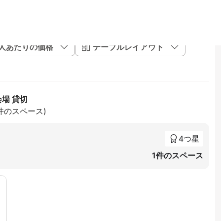
1人あたりの価格
テーブルレイアウト
会場 貸切
1件のスペース)
4つ星
1件のスペース