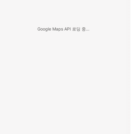
Google Maps API 로딩 중...