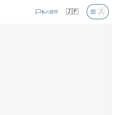
🇯🇵
私の質問