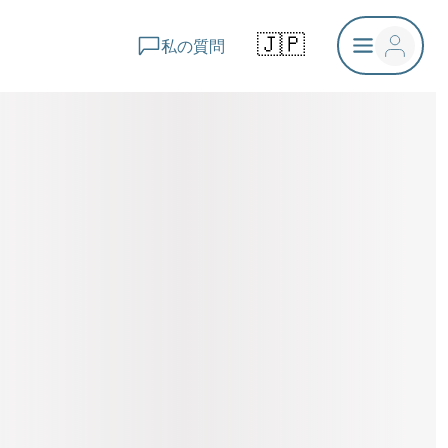
🇯🇵
私の質問