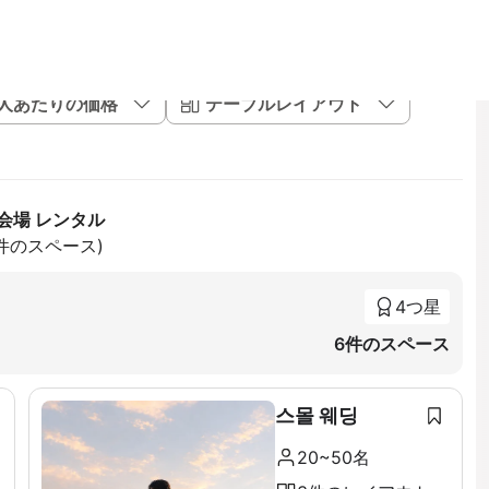
1人あたりの価格
テーブルレイアウト
会場 レンタル
5件のスペース)
4つ星
6件のスペース
스몰 웨딩
20~50名