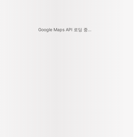
Google Maps API 로딩 중...