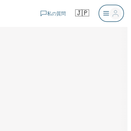
🇯🇵
私の質問