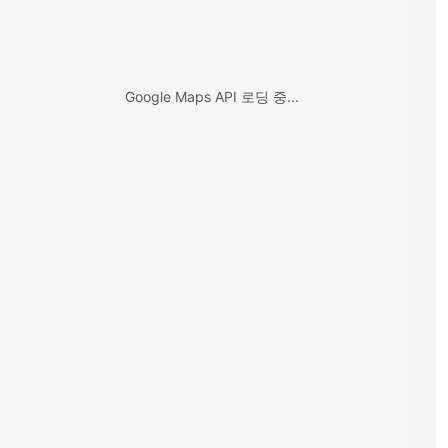
Google Maps API 로딩 중...