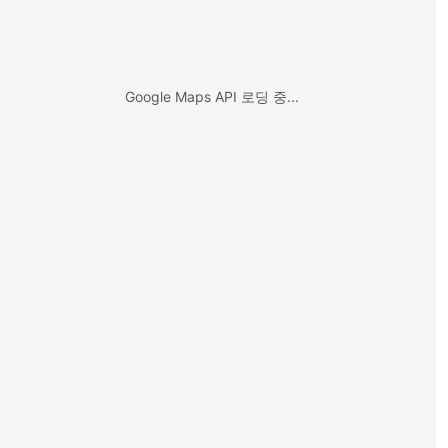
Google Maps API 로딩 중...