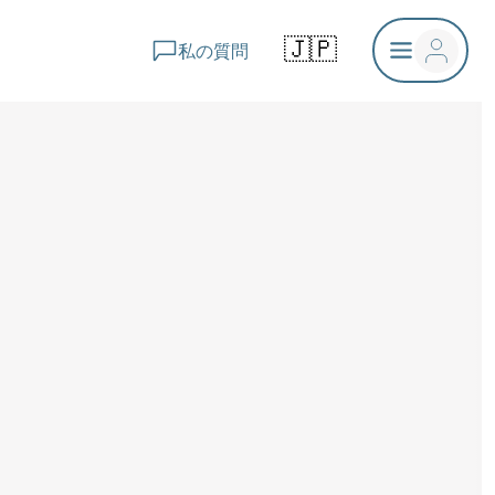
🇯🇵
私の質問