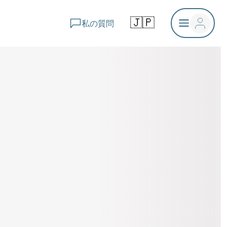
🇯🇵
私の質問