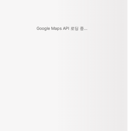
Google Maps API 로딩 중...