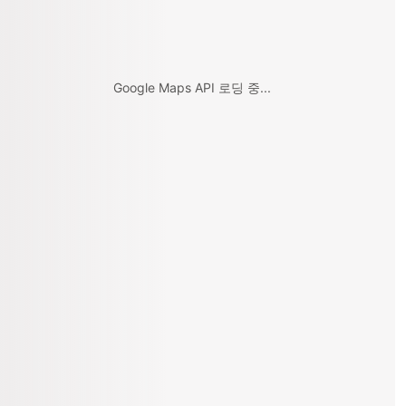
Google Maps API 로딩 중...