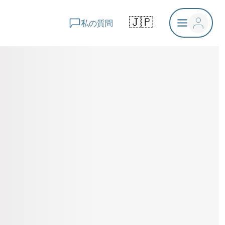
🇯🇵
私の質問