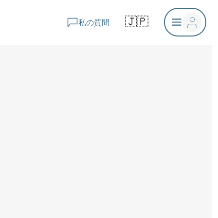
🇯🇵
私の質問