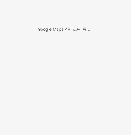
Google Maps API 로딩 중...