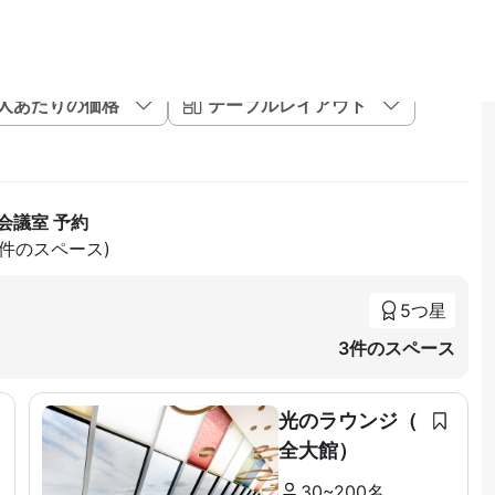
1人あたりの価格
テーブルレイアウト
会議室 予約
21件のスペース)
5つ星
3件のスペース
光のラウンジ（
全大館）
30~200名