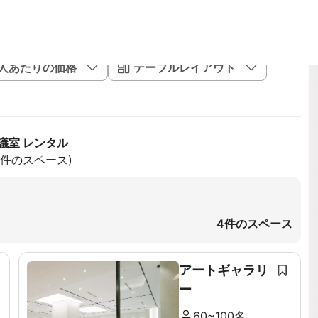
1人あたりの価格
テーブルレイアウト
議室 レンタル
62件のスペース)
4件のスペース
アートギャラリ
ー
60~100名