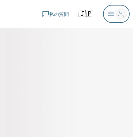
🇯🇵
私の質問