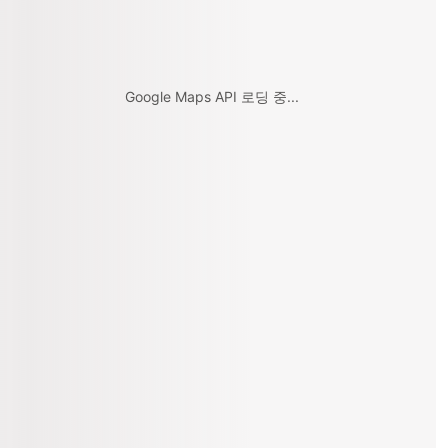
Google Maps API 로딩 중...