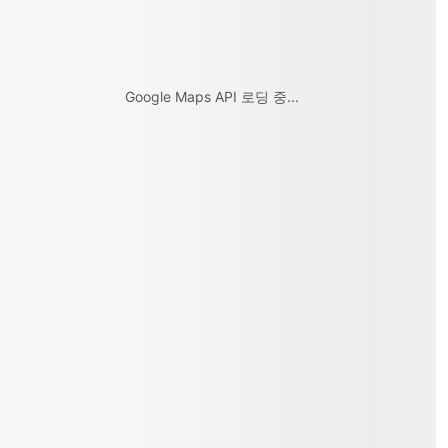
Google Maps API 로딩 중...