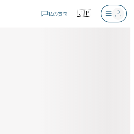
🇯🇵
私の質問