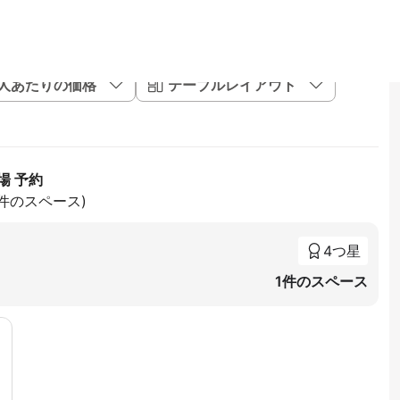
1人あたりの価格
テーブルレイアウト
場 予約
8件のスペース)
4つ星
1件のスペース