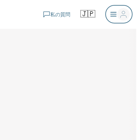
🇯🇵
私の質問