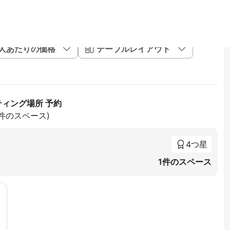
1人あたりの価格
テーブルレイアウト
ティング場所 予約
8件のスペース)
4つ星
1件のスペース