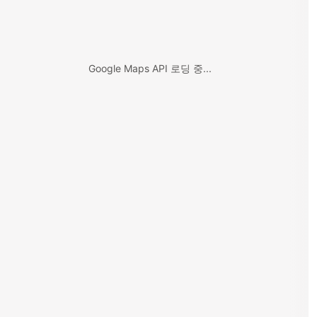
Google Maps API 로딩 중...