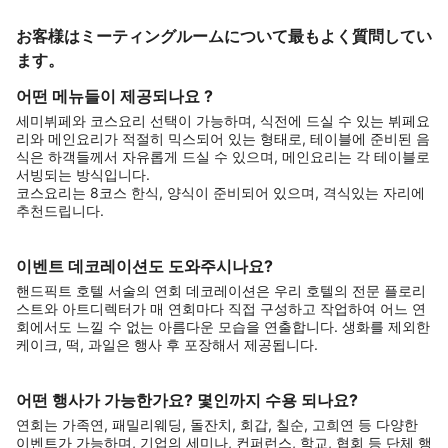
お客様はミーティングルームについて最もよく質問してい
ます。
어떤 메뉴들이 제공되나요 ?
세미뷔페와 코스요리 선택이 가능하며, 식전에 드실 수 있는 뷔페요
리와 메인요리가 적절히 믹스되어 있는 형태로, 테이블에 준비된 음
식은 하객들께서 자유롭게 드실 수 있으며, 메인요리는 각 테이블로
서빙되는 방식입니다.
코스요리는 8코스 한식, 양식이 준비되어 있으며, 격식있는 자리에
추천드립니다.
이벤트 데코레이션도 도와주시나요?
핸드픽트 호텔 서술의 연회 데코레이션은 우리 호텔의 전문 플로리
스트와 아트디렉터가 매 연회마다 직접 구성하고 작업하여 어느 연
회에서도 느낄 수 없는 아름다운 모습을 연출합니다. 생화를 제외한
케이크, 떡, 과일은 행사 후 포장해서 제공됩니다.
어떤 행사가 가능한가요? 몇인까지 수용 되나요?
연회는 가족연, 패밀리웨딩, 돌잔치, 회갑, 칠순, 고희연 등 다양한
이벤트가 가능하며, 기업의 세미나, 컨퍼런스, 학교, 협회 등 단체 행