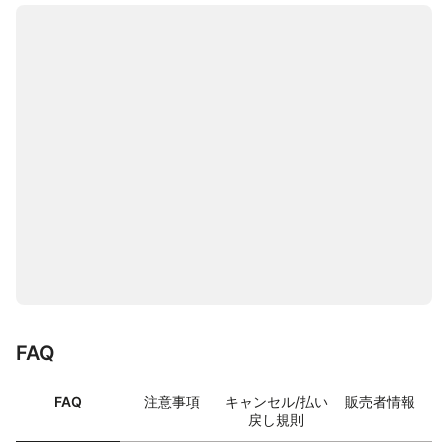
FAQ
FAQ
注意事項
キャンセル/払い
販売者情報
戻し規則