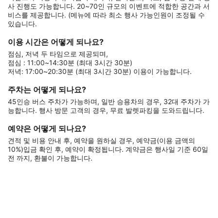
사 진행도 가능합니다. 20~70인 규모의 이벤트에 적합한 공간과 서
비스를 제공합니다. (메뉴에 따라 최소 행사 가능인원이 조정될 수
있습니다.
이용 시간은 어떻게 되나요?
점심, 저녁 두 타임으로 제공되며,
점심 : 11:00~14:30분 (최대 3시간 30분)
저녁: 17:00~20:30분 (최대 3시간 30분) 이용이 가능합니다.
주차는 어떻게 되나요?
45인승 버스 주차가 가능하며, 일반 승용차의 경우, 32대 주차가 가
능합니다. 행사 방문 고객의 경우, 무료 발렛파킹을 도와드립니다.
예약은 어떻게 되나요?
견적 및 비용 안내 후, 예약을 원하실 경우, 예약금(이용 금액의
10%)입금 확인 후, 예약이 확정됩니다. 계약금은 행사일 기준 60일
전 까지, 환불이 가능합니다.