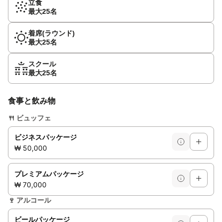
立食
最大25名
着席(ラウンド)
最大25名
スクール
最大25名
食事と飲み物
🍴
ビュッフェ
ビジネスパッケージ
₩ 50,000
プレミアムパッケージ
₩ 70,000
🍷
アルコール
ビールパッケージ