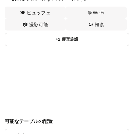
🍽️
ビュッフェ
🌐
Wi-Fi
📷
撮影可能
🍪
軽食
+
2
便宜施設
可能なテーブルの配置