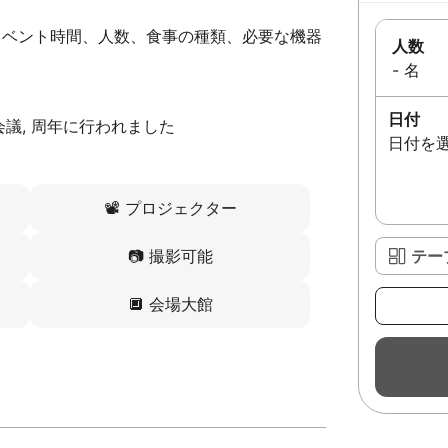
イベント時間、人数、食事の種類、必要な機器
人数
- 名
日付
議, 周年に行われました
日付を
📽️
プロジェクター
📷
撮影可能
テー
🔲
会場大館