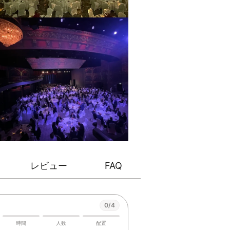
レビュー
FAQ
0/4
時間
人数
配置