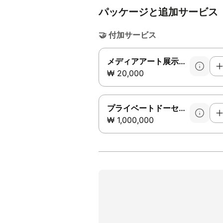
パッケージと追加サービス
🤝
付加サービス
メディアアート展示公演
₩ 20,000
プライベートドーセント
₩ 1,000,000