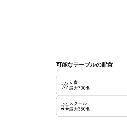
可能なテーブルの配置
立食
最大700名
スクール
最大350名