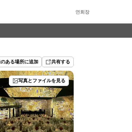
연회장
味のある場所に追加
共有する
写真とファイルを見る