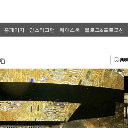
홈페이지
인스타그램
페이스북
블로그&프로모션
興