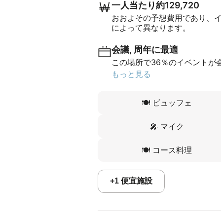
一人当たり約129,720
おおよその予想費用であり、
によって異なります。
会議, 周年に最適
この場所で36％のイベントが会
もっと見る
🍽️
ビュッフェ
🎤
マイク
🍽️
コース料理
+
1
便宜施設