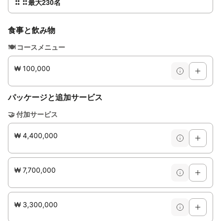
最大230名
食事と飲み物
🍽️
コースメニュー
₩ 100,000
パッケージと追加サービス
🤝
付加サービス
₩ 4,400,000
₩ 7,700,000
₩ 3,300,000