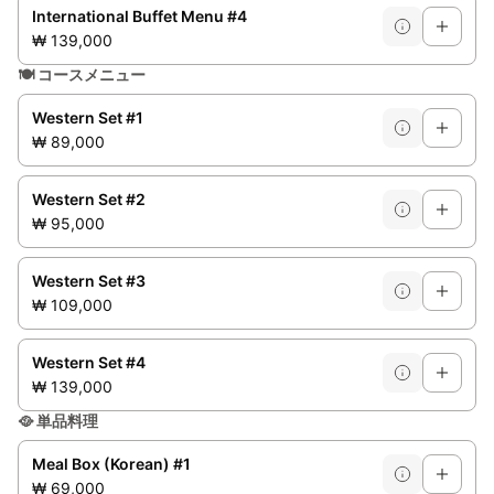
International Buffet Menu #4
₩ 139,000
🍽️
コースメニュー
Western Set #1
₩ 89,000
Western Set #2
₩ 95,000
Western Set #3
₩ 109,000
Western Set #4
₩ 139,000
🥘
単品料理
Meal Box (Korean) #1
₩ 69,000