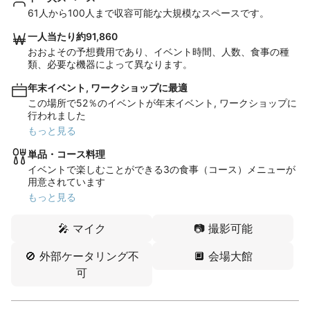
61人から100人まで収容可能な大規模なスペースです。
一人当たり約91,860
おおよその予想費用であり、イベント時間、人数、食事の種
類、必要な機器によって異なります。
年末イベント, ワークショップに最適
この場所で52％のイベントが年末イベント, ワークショップに
行われました
もっと見る
単品・コース料理
イベントで楽しむことができる3の食事（コース）メニューが
用意されています
もっと見る
🎤
マイク
📷
撮影可能
🚫
外部ケータリング不
🔲
会場大館
可