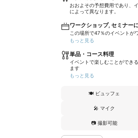
おおよその予想費用であり、
によって異なります。
ワークショップ, セミナー
この場所で47％のイベントが
もっと見る
単品・コース料理
イベントで楽しむことができる
ます
もっと見る
🍽️
ビュッフェ
🎤
マイク
📷
撮影可能