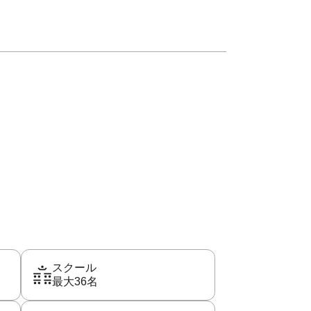
スクール
最大36名