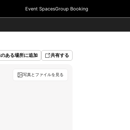
Event Spaces
Group Booking
味のある場所に追加
共有する
写真とファイルを見る