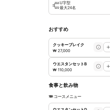
U字型
最大24名
おすすめ
クッキーブレイク
₩ 27,000
ウエスタンセットB
₩ 110,000
食事と飲み物
🍽️
コースメニュー
ウエスタンセットD