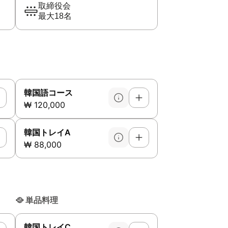
取締役会
最大18名
韓国語コース
₩ 120,000
韓国トレイA
₩ 88,000
🥘
単品料理
韓国トレイC