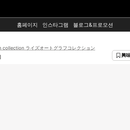
홈페이지
인스타그램
블로그&프로모션
aph collection ライズオートグラフコレクション
興