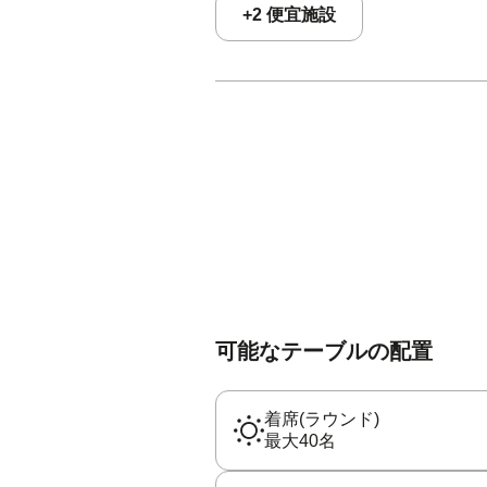
+
2
便宜施設
可能なテーブルの配置
着席(ラウンド)
最大40名