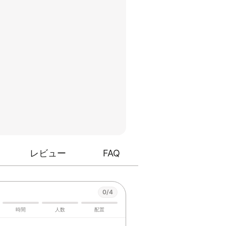
レビュー
FAQ
0/4
時間
人数
配置