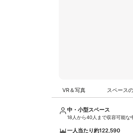
VR＆写真
スペース
中・小型スペース
18人から40人まで収容可能
一人当たり約122,590